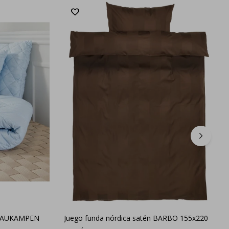
0 SAUKAMPEN
Juego funda nórdica satén BARBO 155x220