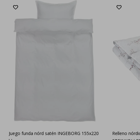
Juego funda nórd satén INGEBORG 155x220
Relleno nórd