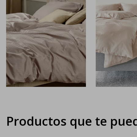
Productos que te pued