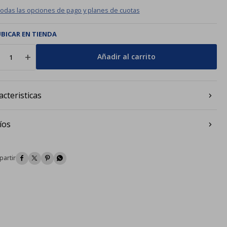
todas las opciones de pago y planes de cuotas
BICAR EN TIENDA
add
Añadir al carrito
acteristicas
íos



