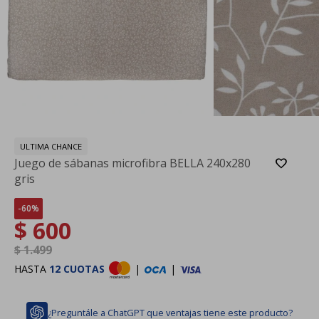
ULTIMA CHANCE
Juego de sábanas microfibra BELLA 240x280
gris
60
$
600
$
1.499
HASTA
12 CUOTAS
|
|
¿Preguntále a ChatGPT que ventajas tiene este producto?