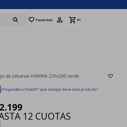
favorite
Favoritos
$
0
go de sábanas HANNA 220x260 verde
¿Preguntále a ChatGPT que ventajas tiene este producto?
2.199
ASTA
12 CUOTAS
|