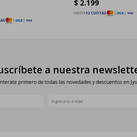
$
2.199
HASTA
12 CUOTAS
|
|
TAS
|
|
uscríbete a nuestra newslett
nterate primero de todas las novedades y descuentos en Jy