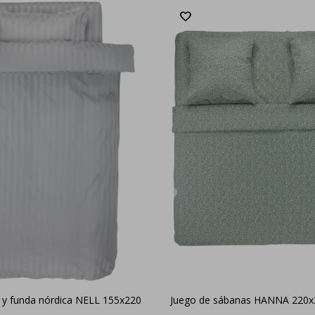
 y funda nórdica NELL 155x220
Juego de sábanas HANNA 220x