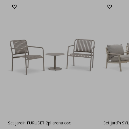
Set jardín FURUSET 2pl arena osc
Set jardín S