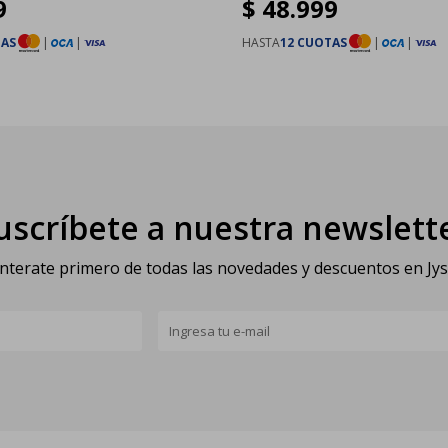
9
$
48.999
TAS
|
|
HASTA
12 CUOTAS
|
|
uscríbete a nuestra newslett
nterate primero de todas las novedades y descuentos en Jy