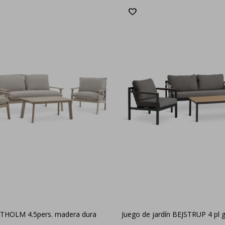
YLTHOLM 4.5pers. madera dura
Juego de jardín BEJSTRUP 4 pl g