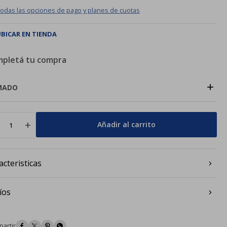
todas las opciones de pago y planes de cuotas
BICAR EN TIENDA
pletá tu compra
+
MADO
add
Añadir al carrito
acteristicas
íos



