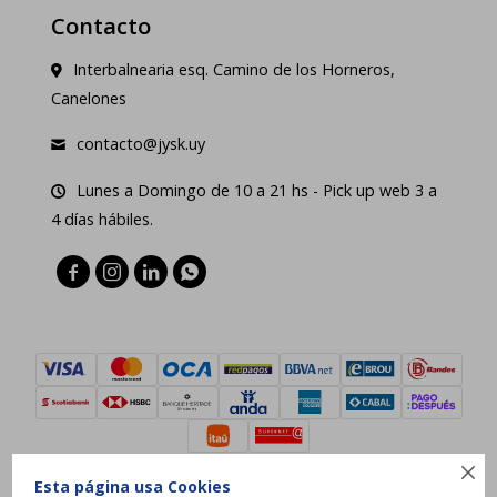
Contacto
Interbalnearia esq. Camino de los Horneros,
Canelones
contacto@jysk.uy
Lunes a Domingo de 10 a 21 hs - Pick up web 3 a
4 días hábiles.





Esta página usa Cookies