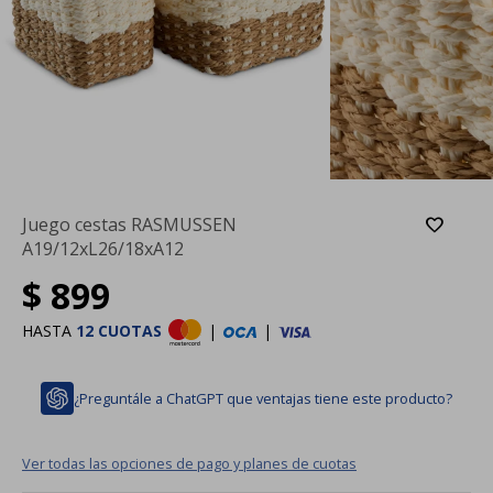
Juego cestas RASMUSSEN
A19/12xL26/18xA12
$
899
HASTA
12 CUOTAS
|
|
¿Preguntále a ChatGPT que ventajas tiene este producto?
Ver todas las opciones de pago y planes de cuotas