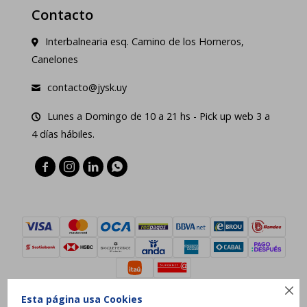
Contacto
Interbalnearia esq. Camino de los Horneros,
Canelones
contacto@jysk.uy
Lunes a Domingo de 10 a 21 hs - Pick up web 3 a
4 días hábiles.





Esta página usa Cookies