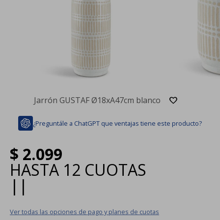
Jarrón GUSTAF Ø18xA47cm blanco
¿Preguntále a ChatGPT que ventajas tiene este producto?
$
2.099
HASTA
12 CUOTAS
|
|
Ver todas las opciones de pago y planes de cuotas