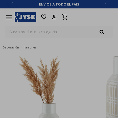
ENVIOS A TODO EL PAIS
close
menu
favorite
Decoración
Jarrones