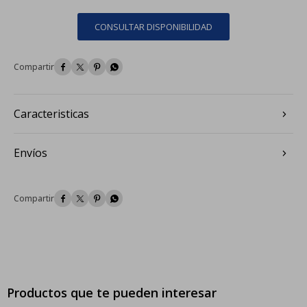
CONSULTAR DISPONIBILIDAD




Caracteristicas
Envíos




Productos que te pueden interesar