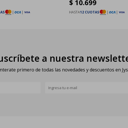
$
10.699
TAS
|
|
HASTA
12 CUOTAS
|
|
uscríbete a nuestra newslett
nterate primero de todas las novedades y descuentos en Jy