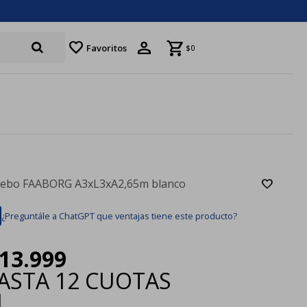
favorite
Favoritos
$
0
ebo FAABORG A3xL3xA2,65m blanco
¿Preguntále a ChatGPT que ventajas tiene este producto?
13.999
ASTA
12 CUOTAS
|