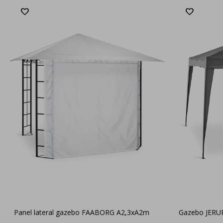
Panel lateral gazebo FAABORG A2,3xA2m
Gazebo JERUP