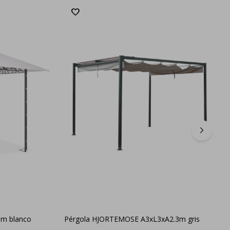
m blanco
Pérgola HJORTEMOSE A3xL3xA2.3m gris