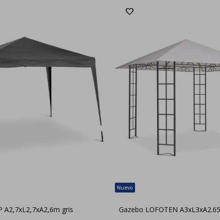
 A2,7xL2,7xA2,6m gris
Gazebo LOFOTEN A3xL3xA2.65