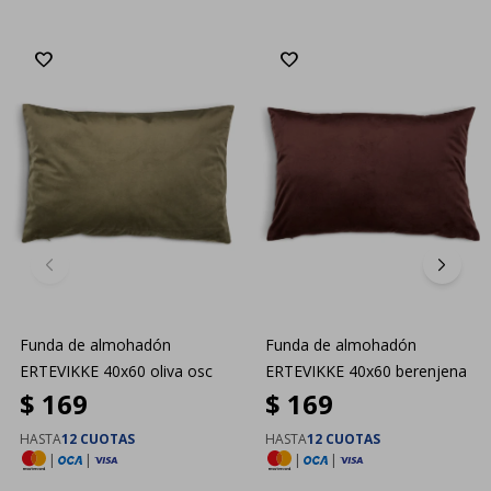
Funda de almohadón
Funda de almohadón
ERTEVIKKE 40x60 oliva osc
ERTEVIKKE 40x60 berenjena
$
169
$
169
HASTA
12 CUOTAS
HASTA
12 CUOTAS
|
|
|
|