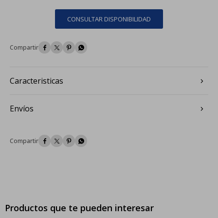
CONSULTAR DISPONIBILIDAD




Caracteristicas
Envíos




Productos que te pueden interesar