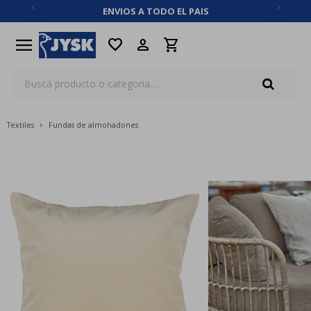
ENVIOS A TODO EL PAIS
close
menu
favorite
Textiles
Fundas de almohadones