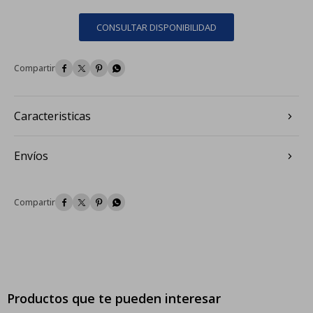
CONSULTAR DISPONIBILIDAD




Caracteristicas
Envíos




Productos que te pueden interesar