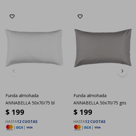
Funda almohada
Funda almohada
ANNABELLA 50x70/75 bl
ANNABELLA 50x70/75 gris
$
199
$
199
HASTA
12 CUOTAS
HASTA
12 CUOTAS
|
|
|
|