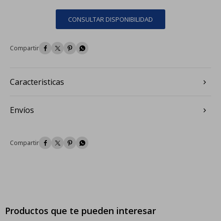
CONSULTAR DISPONIBILIDAD




Caracteristicas
Envíos




Productos que te pueden interesar