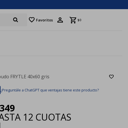
favorite
Favoritos
$
0
pudo FRYTLE 40x60 gris
¿Preguntále a ChatGPT que ventajas tiene este producto?
349
ASTA
12 CUOTAS
|