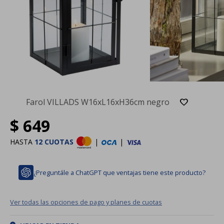
Farol VILLADS W16xL16xH36cm negro
$
649
HASTA
12 CUOTAS
|
|
¿Preguntále a ChatGPT que ventajas tiene este producto?
Ver todas las opciones de pago y planes de cuotas