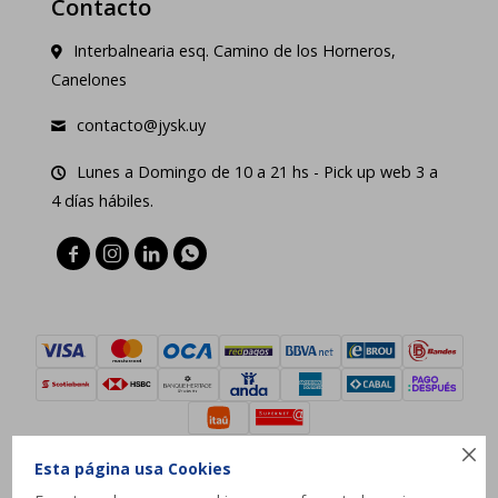
Contacto
Interbalnearia esq. Camino de los Horneros,
Canelones
contacto@jysk.uy
Lunes a Domingo de 10 a 21 hs - Pick up web 3 a
4 días hábiles.





Esta página usa Cookies