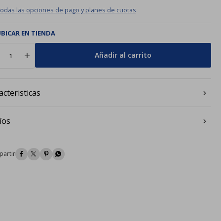
todas las opciones de pago y planes de cuotas
BICAR EN TIENDA
add
Añadir al carrito
acteristicas
íos



