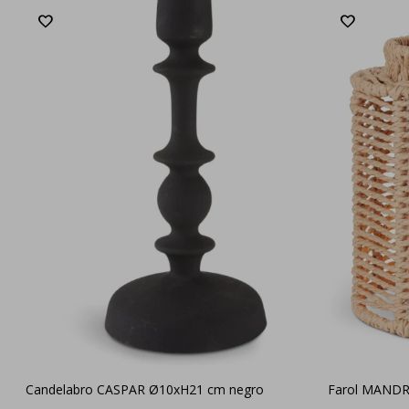
Candelabro CASPAR Ø10xH21 cm negro
Farol MANDR