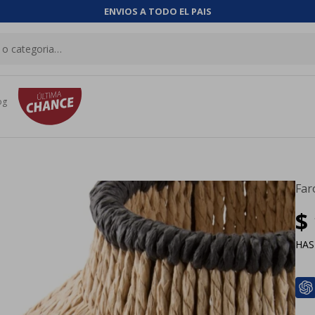
ENVIOS A TODO EL PAIS
og
Far
$
HA