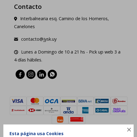
Contacto
Interbalnearia esq. Camino de los Horneros,
Canelones
contacto@jysk.uy
Lunes a Domingo de 10 a 21 hs - Pick up web 3 a
4 días hábiles.





Esta página usa Cookies