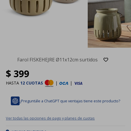
Farol FISKEHEJRE Ø11x12cm surtidos
$
399
HASTA
12 CUOTAS
|
|
¿Preguntále a ChatGPT que ventajas tiene este producto?
Ver todas las opciones de pago y planes de cuotas