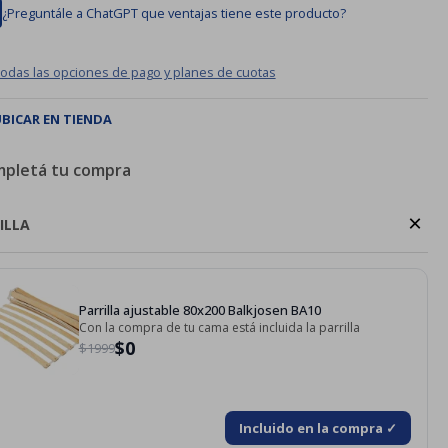
¿Preguntále a ChatGPT que ventajas tiene este producto?
todas las opciones de pago y planes de cuotas
BICAR EN TIENDA
pletá tu compra
×
ILLA
Parrilla ajustable 80x200 Balkjosen BA10
Con la compra de tu cama está incluida la parrilla
$0
$1999
Incluido en la compra ✓