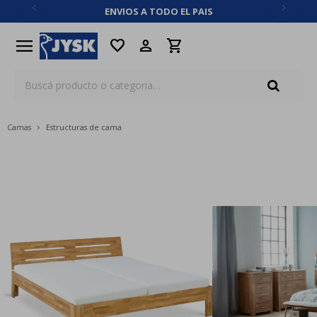
ENVIOS A TODO EL PAIS
close
menu
favorite
Camas
Estructuras de cama