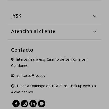
JYSK
Atencion al cliente
Contacto
Interbalnearia esq. Camino de los Horneros,
Canelones
contacto@jysk.uy
Lunes a Domingo de 10 a 21 hs - Pick up web 3 a
4 días hábiles.



