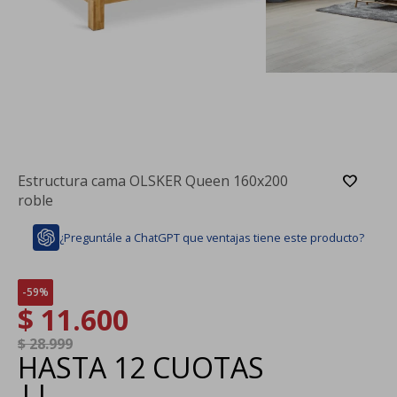
Estructura cama OLSKER Queen 160x200
roble
¿Preguntále a ChatGPT que ventajas tiene este producto?
59
$
11.600
$
28.999
HASTA
12 CUOTAS
|
|