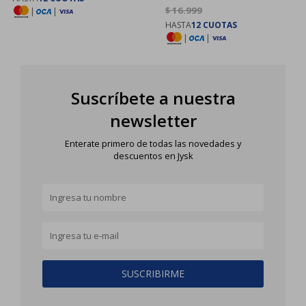
$
16.999
|
|
HASTA
12 CUOTAS
|
|
Suscríbete a nuestra
newsletter
Enterate primero de todas las novedades y
descuentos en Jysk
SUSCRIBIRME