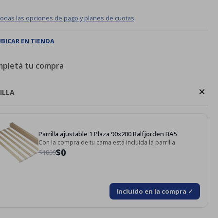
todas las opciones de pago y planes de cuotas
BICAR EN TIENDA
pletá tu compra
×
ILLA
Parrilla ajustable 1 Plaza 90x200 Balfjorden BA5
Con la compra de tu cama está incluida la parrilla
$0
$1899
Incluido en la compra ✓