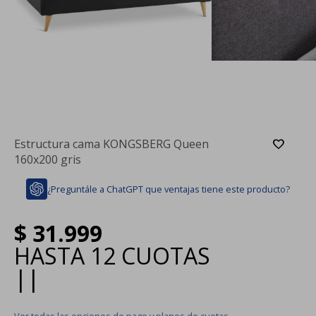
Estructura cama KONGSBERG Queen
160x200 gris
¿Preguntále a ChatGPT que ventajas tiene este producto?
$
31.999
HASTA
12 CUOTAS
|
|
Ver todas las opciones de pago y planes de cuotas