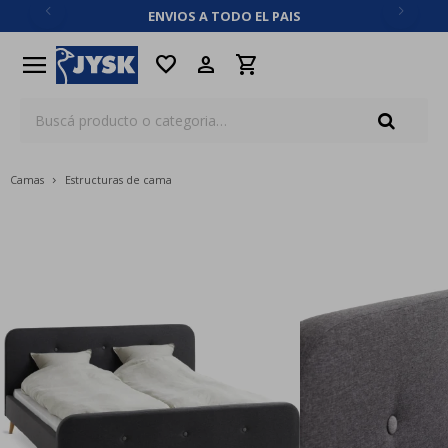
ENVIOS A TODO EL PAIS
close
menu
favorite
Camas
Estructuras de cama