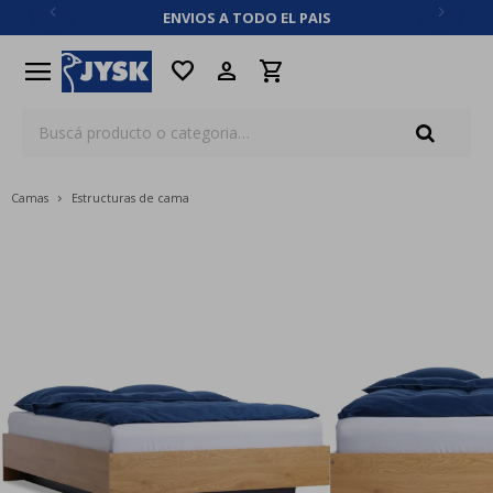
ENVIOS A TODO EL PAIS
close
menu
favorite
Camas
Estructuras de cama