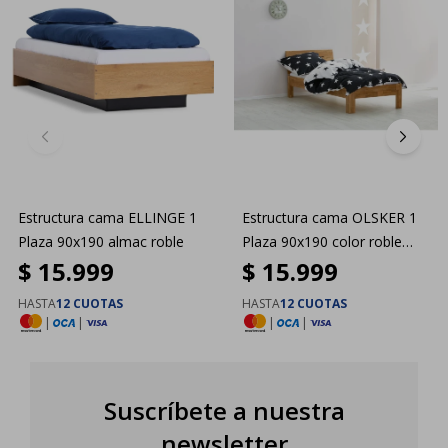
Estructura cama ELLINGE 1
Estructura cama OLSKER 1
Plaza 90x190 almac roble
Plaza 90x190 color roble
$
15.999
$
15.999
natural
HASTA
12 CUOTAS
HASTA
12 CUOTAS
|
|
|
|
Suscríbete a nuestra
newsletter