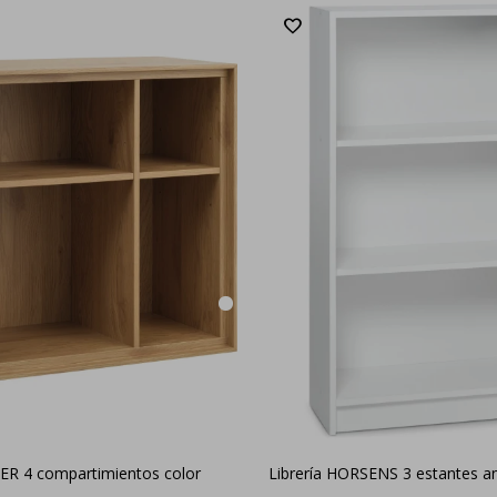
SER 4 compartimientos color
Librería HORSENS 3 estantes a