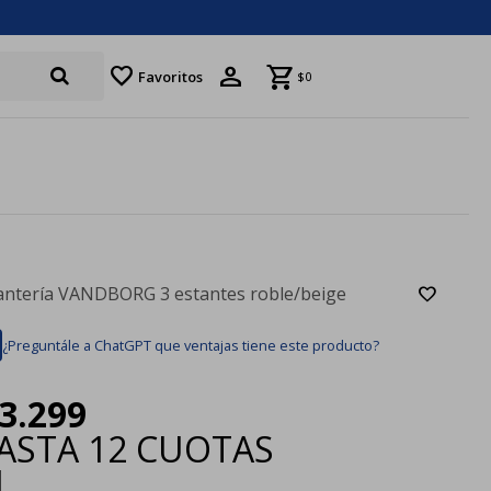
favorite
Favoritos
$
0
antería VANDBORG 3 estantes roble/beige
¿Preguntále a ChatGPT que ventajas tiene este producto?
3.299
ASTA
12 CUOTAS
|