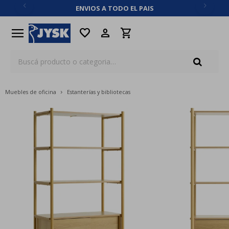
ENVIOS A TODO EL PAIS
close
menu
favorite
Muebles de oficina
Estanterías y bibliotecas