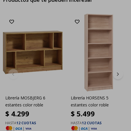
Librería MOSBJERG 6
Librería HORSENS 5
estantes color roble
estantes color roble
$
4.299
$
5.499
HASTA
12 CUOTAS
HASTA
12 CUOTAS
|
|
|
|