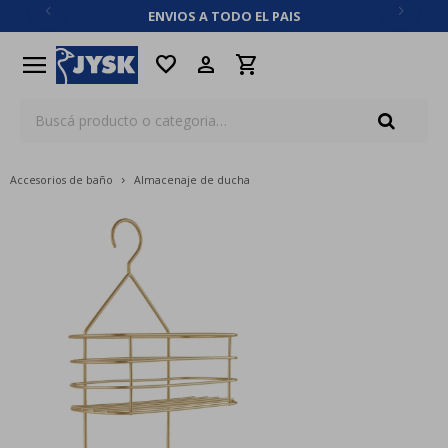
ENVIOS A TODO EL PAIS
close
menu
favorite
Accesorios de baño
Almacenaje de ducha