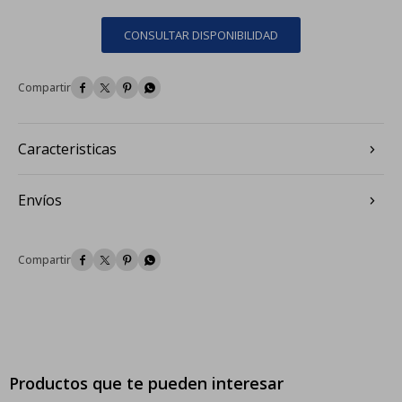
CONSULTAR DISPONIBILIDAD




Caracteristicas
Envíos




Productos que te pueden interesar