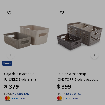
Caja de almacenaje
Caja de almacenaje
JUNSELE 2 uds arena
JONSTORP 3 uds plástico
$
379
$
399
arena
HASTA
12 CUOTAS
HASTA
12 CUOTAS
|
|
|
|