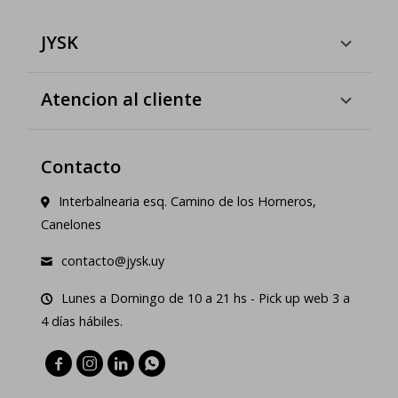
JYSK
Atencion al cliente
Contacto
Interbalnearia esq. Camino de los Horneros,
Canelones
contacto@jysk.uy
Lunes a Domingo de 10 a 21 hs - Pick up web 3 a
4 días hábiles.



