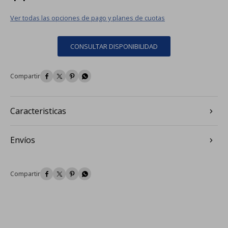
Ver todas las opciones de pago y planes de cuotas
CONSULTAR DISPONIBILIDAD




Caracteristicas
Envíos



