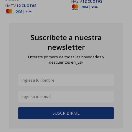
HASTA
12 CUOTAS
HASTA
12 CUOTAS
|
|
|
|
Suscríbete a nuestra
newsletter
Enterate primero de todas las novedades y
descuentos en Jysk
SUSCRIBIRME