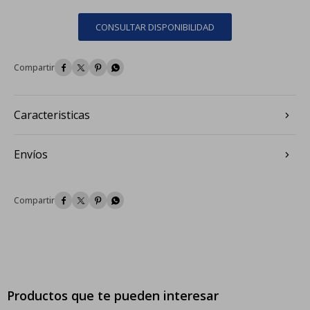
CONSULTAR DISPONIBILIDAD




Caracteristicas
Envíos




Productos que te pueden interesar