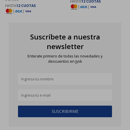
HASTA
12 CUOTAS
HASTA
12 CUOTAS
|
|
|
|
Suscríbete a nuestra
newsletter
Enterate primero de todas las novedades y
descuentos en Jysk
SUSCRIBIRME