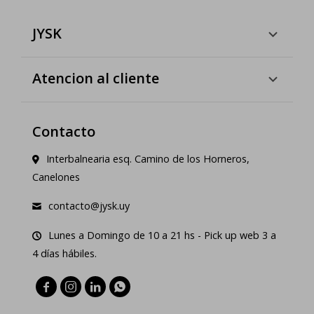
JYSK
Atencion al cliente
Contacto
Interbalnearia esq. Camino de los Horneros,
Canelones
contacto@jysk.uy
Lunes a Domingo de 10 a 21 hs - Pick up web 3 a
4 días hábiles.



