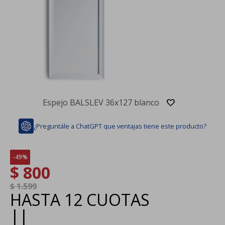
Espejo BALSLEV 36x127 blanco
¿Preguntále a ChatGPT que ventajas tiene este producto?
49
$
800
$
1.599
HASTA
12 CUOTAS
|
|