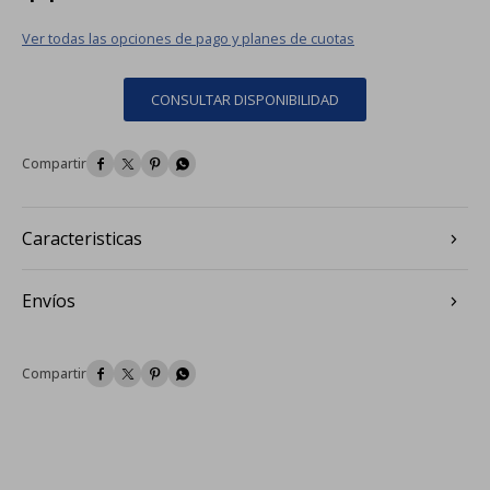
Ver todas las opciones de pago y planes de cuotas
CONSULTAR DISPONIBILIDAD




Caracteristicas
Envíos



