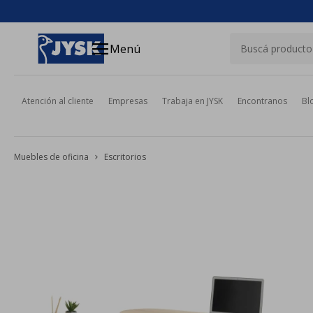
close
menu
Menú
Atención al cliente
Empresas
Trabaja en JYSK
Encontranos
Bl
Muebles de oficina
Escritorios