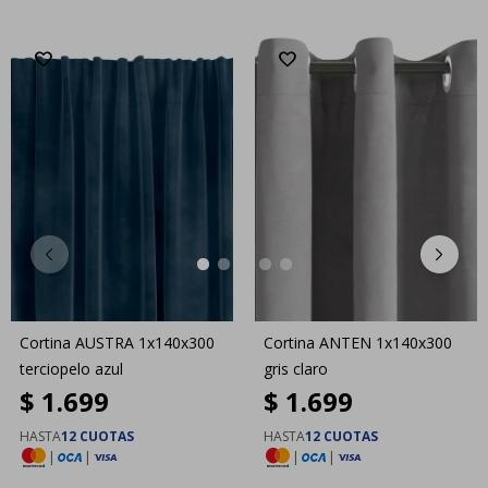
Cortina AUSTRA 1x140x300
Cortina ANTEN 1x140x300
terciopelo azul
gris claro
$
1.699
$
1.699
HASTA
12 CUOTAS
HASTA
12 CUOTAS
|
|
|
|