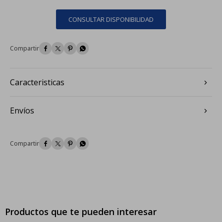
CONSULTAR DISPONIBILIDAD




Caracteristicas
Envíos




Productos que te pueden interesar