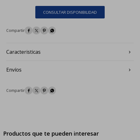
CONSULTAR DISPONIBILIDAD




Caracteristicas
Envíos




Productos que te pueden interesar