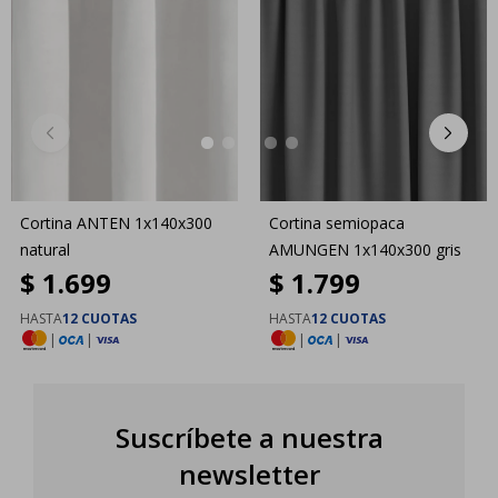
Cortina ANTEN 1x140x300
Cortina semiopaca
natural
AMUNGEN 1x140x300 gris
$
1.699
$
1.799
HASTA
12 CUOTAS
HASTA
12 CUOTAS
|
|
|
|
Suscríbete a nuestra
newsletter