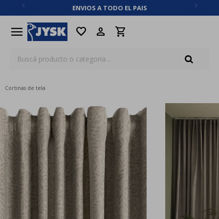
ENVIOS A TODO EL PAIS
close
menu
favorite
Cortinas de tela