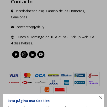
Contacto
Interbalnearia esq. Camino de los Horneros,
Canelones
contacto@jysk.uy
Lunes a Domingo de 10 a 21 hs - Pick up web 3 a
4 días hábiles.





Esta página usa Cookies