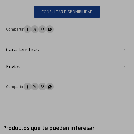
CONSULTAR DISPONIBILIDAD




Caracteristicas
Envíos




Productos que te pueden interesar