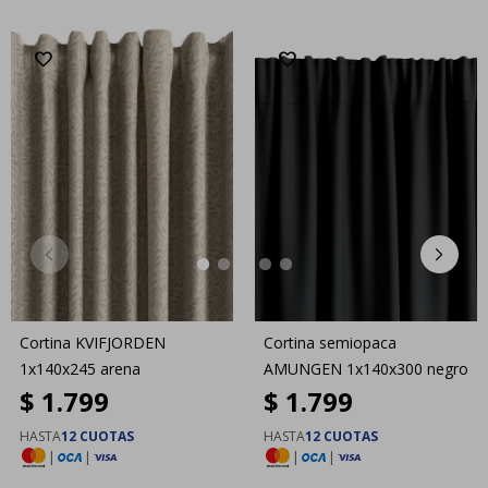
Cortina KVIFJORDEN
Cortina semiopaca
1x140x245 arena
AMUNGEN 1x140x300 negro
$
1.799
$
1.799
HASTA
12 CUOTAS
HASTA
12 CUOTAS
|
|
|
|