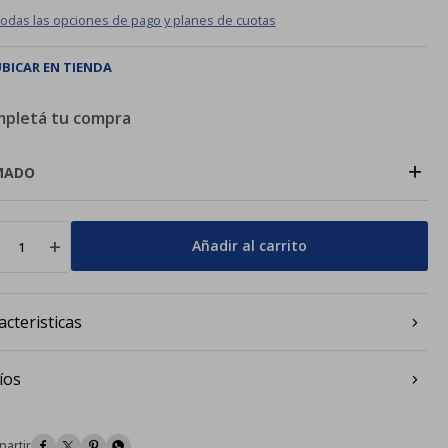
todas las opciones de pago y planes de cuotas
BICAR EN TIENDA
pletá tu compra
+
MADO
add
Añadir al carrito
acteristicas
íos



