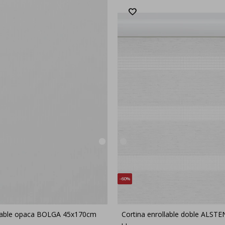
60
llable opaca BOLGA 45x170cm
Cortina enrollable doble ALST