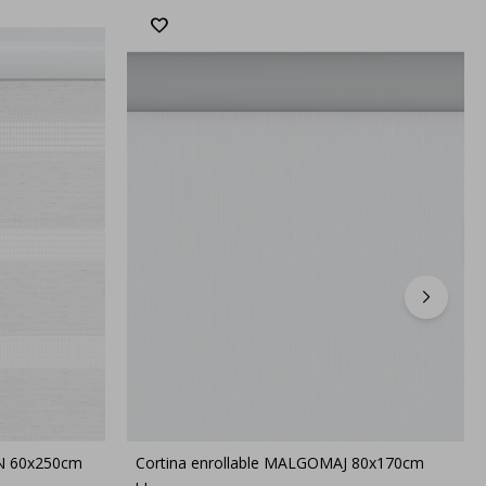
EN 60x250cm
Cortina enrollable MALGOMAJ 80x170cm