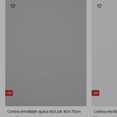
60
60
Cortina enrollable opaca BOLGA 45x170cm
Cortina enro