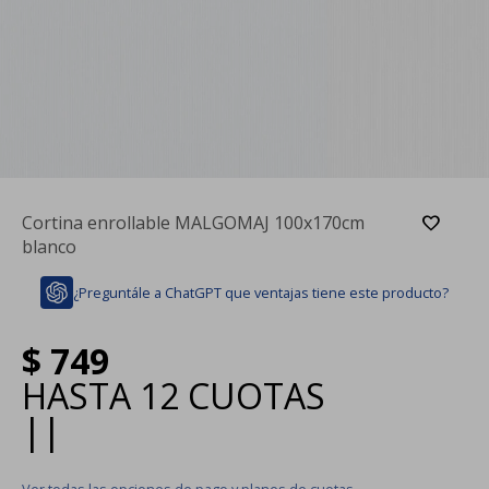
Cortina enrollable MALGOMAJ 100x170cm
blanco
¿Preguntále a ChatGPT que ventajas tiene este producto?
$
749
HASTA
12 CUOTAS
|
|
Ver todas las opciones de pago y planes de cuotas