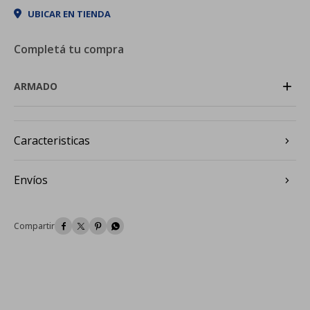
UBICAR EN TIENDA
Completá tu compra
+
ARMADO
Caracteristicas
Envíos



