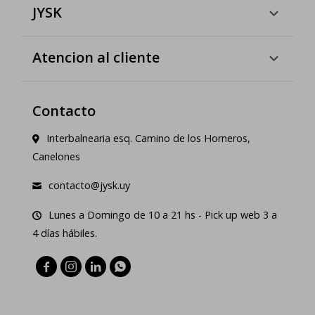
JYSK
Atencion al cliente
Contacto
Interbalnearia esq. Camino de los Horneros,
Canelones
contacto@jysk.uy
Lunes a Domingo de 10 a 21 hs - Pick up web 3 a
4 días hábiles.



