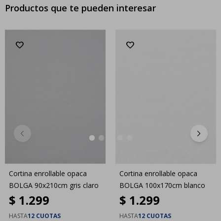
Productos que te pueden interesar
Cortina enrollable opaca
Cortina enrollable opaca
BOLGA 90x210cm gris claro
BOLGA 100x170cm blanco
$
1.299
$
1.299
HASTA
12 CUOTAS
HASTA
12 CUOTAS