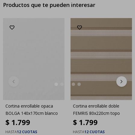
Productos que te pueden interesar
Cortina enrollable opaca
Cortina enrollable doble
BOLGA 140x170cm blanco
FEMRIS 80x220cm topo
$
1.799
$
1.799
HASTA
12 CUOTAS
HASTA
12 CUOTAS