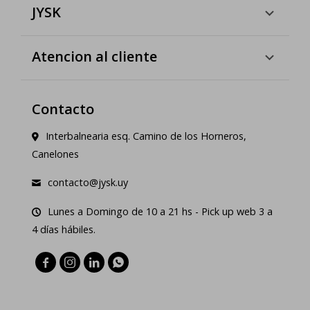
JYSK
Atencion al cliente
Contacto
Interbalnearia esq. Camino de los Horneros,
Canelones
contacto@jysk.uy
Lunes a Domingo de 10 a 21 hs - Pick up web 3 a
4 días hábiles.



