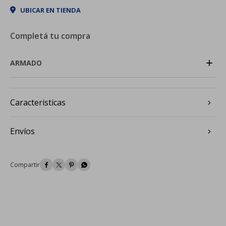
UBICAR EN TIENDA
Completá tu compra
+
ARMADO
Caracteristicas
Envíos



