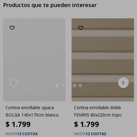
Productos que te pueden interesar
Cortina enrollable opaca
Cortina enrollable doble
BOLGA 140x170cm blanco
FEMRIS 80x220cm topo
$
1.799
$
1.799
HASTA
12 CUOTAS
HASTA
12 CUOTAS