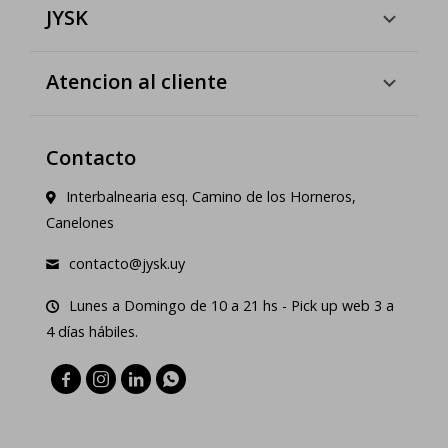
JYSK
Atencion al cliente
Contacto
Interbalnearia esq. Camino de los Horneros,
Canelones
contacto@jysk.uy
Lunes a Domingo de 10 a 21 hs - Pick up web 3 a
4 días hábiles.



