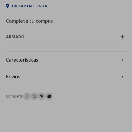
UBICAR EN TIENDA
Completá tu compra
+
ARMADO
Caracteristicas
Envíos



