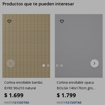
Productos que te pueden interesar
Cortina enrollable bambú
Cortina enrollable opaca
BYRE 90x210 natural
BOLGA 140x170cm gris
$
1.699
$
1.799
claro
HASTA
12 CUOTAS
HASTA
12 CUOTAS