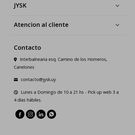
JYSK
Atencion al cliente
Contacto
Interbalnearia esq. Camino de los Horneros,
Canelones
contacto@jysk.uy
Lunes a Domingo de 10 a 21 hs - Pick up web 3 a
4 días hábiles.



