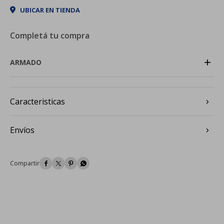
UBICAR EN TIENDA
Completá tu compra
+
ARMADO
Caracteristicas
Envíos



