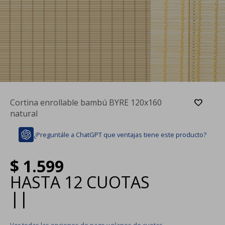
Cortina enrollable bambú BYRE 120x160
natural
¿Preguntále a ChatGPT que ventajas tiene este producto?
$
1.599
HASTA
12 CUOTAS
|
|
Ver todas las opciones de pago y planes de cuotas