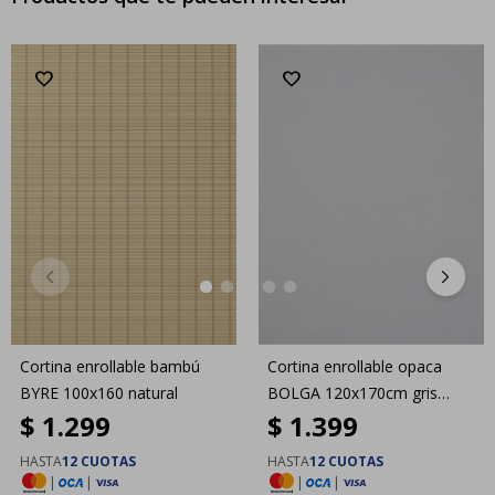
Cortina enrollable bambú
Cortina enrollable opaca
BYRE 100x160 natural
BOLGA 120x170cm gris
$
1.299
$
1.399
claro
HASTA
12 CUOTAS
HASTA
12 CUOTAS
|
|
|
|