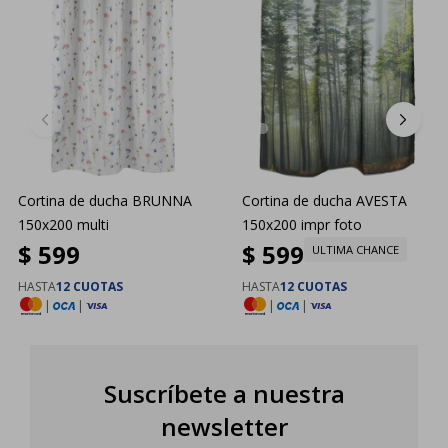
Cortina de ducha BRUNNA
Cortina de ducha AVESTA
150x200 multi
150x200 impr foto
$
599
$
599
ULTIMA CHANCE
HASTA
12 CUOTAS
HASTA
12 CUOTAS
|
|
|
|
Suscríbete a nuestra
newsletter