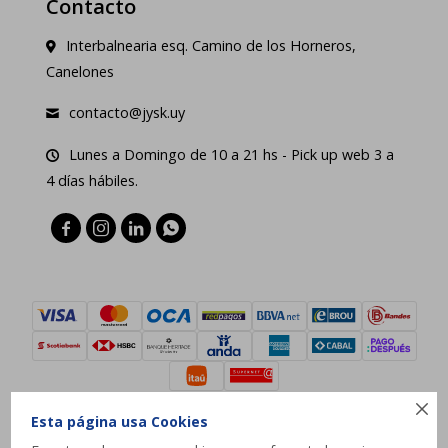
Contacto
Interbalnearia esq. Camino de los Horneros,
Canelones
contacto@jysk.uy
Lunes a Domingo de 10 a 21 hs - Pick up web 3 a
4 días hábiles.





Esta página usa Cookies