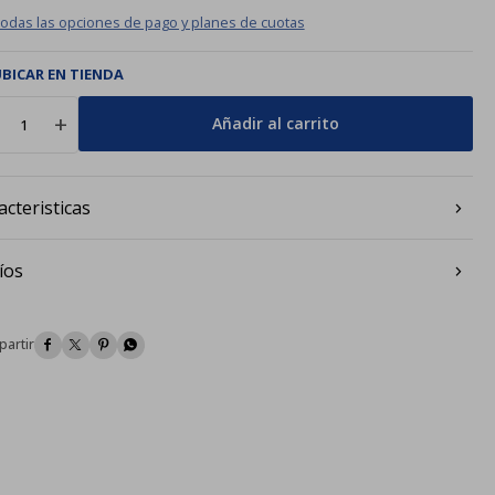
todas las opciones de pago y planes de cuotas
BICAR EN TIENDA
add
Añadir al carrito
acteristicas
íos



