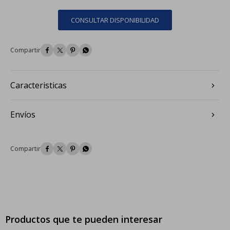
CONSULTAR DISPONIBILIDAD




Caracteristicas
Envíos




Productos que te pueden interesar