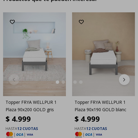
Topper FRYA WELLPUR 1
Topper FRYA WELLPUR 1
Plaza 90x200 GOLD gris
Plaza 90x190 GOLD blanc
$
4.999
$
4.999
HASTA
12 CUOTAS
HASTA
12 CUOTAS
|
|
|
|