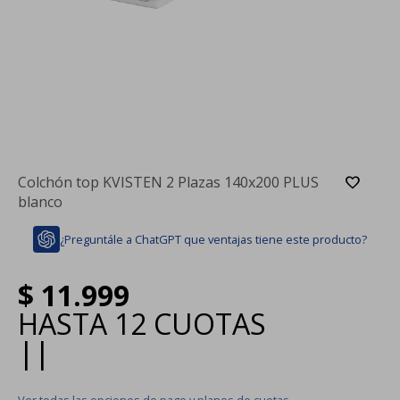
Colchón top KVISTEN 2 Plazas 140x200 PLUS
blanco
¿Preguntále a ChatGPT que ventajas tiene este producto?
$
11.999
HASTA
12 CUOTAS
|
|
Ver todas las opciones de pago y planes de cuotas