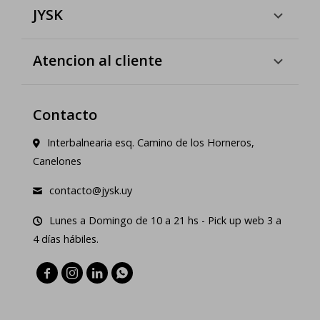
JYSK
Atencion al cliente
Contacto
Interbalnearia esq. Camino de los Horneros,
Canelones
contacto@jysk.uy
Lunes a Domingo de 10 a 21 hs - Pick up web 3 a
4 días hábiles.



