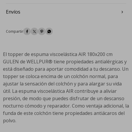
Envíos




El topper de espuma viscoelástica AIR 180x200 cm
GULEN de WELLPUR® tiene propiedades antialérgicas y
está diseñado para aportar comodidad a tu descanso. Un
topper se coloca encima de un colchón normal, para
ajustar la sensación del colchón y para alargar su vida
útil. La espuma viscoelástica AIR contribuye a aliviar
presión, de modo que puedes disfrutar de un descanso
nocturno cómodo y reparador. Como ventaja adicional, la
funda de este colchón tiene propiedades antiácaros del
polvo.