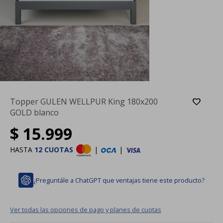
Topper GULEN WELLPUR King 180x200
GOLD blanco
$
15.999
HASTA
12 CUOTAS
|
|
¿Preguntále a ChatGPT que ventajas tiene este producto?
Ver todas las opciones de pago y planes de cuotas