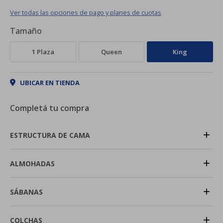
Ver todas las opciones de pago y planes de cuotas
Tamaño
1 Plaza
Queen
King
UBICAR EN TIENDA
Completá tu compra
+
ESTRUCTURA DE CAMA
+
ALMOHADAS
+
SÁBANAS
+
COLCHAS