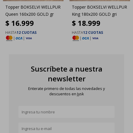
Topper BOKSELVI WELLPUR
Topper BOKSELVI WELLPUR
Queen 160x200 GOLD gr
King 180x200 GOLD gri
$
16.999
$
18.999
HASTA
12 CUOTAS
HASTA
12 CUOTAS
|
|
|
|
Suscríbete a nuestra
newsletter
Enterate primero de todas las novedades y
descuentos en Jysk