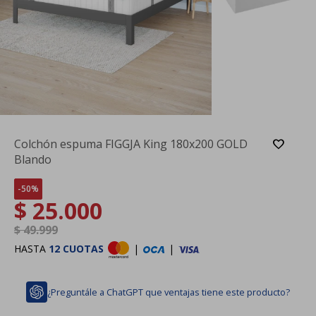
Colchón espuma FIGGJA King 180x200 GOLD
Blando
50
$
25.000
$
49.999
HASTA
12 CUOTAS
|
|
¿Preguntále a ChatGPT que ventajas tiene este producto?