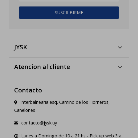
SUSCRIBIRME
JYSK
Atencion al cliente
Contacto
Interbalnearia esq. Camino de los Horneros,
Canelones
contacto@jysk.uy
Lunes a Domingo de 10 a 21 hs - Pick up web 3 a