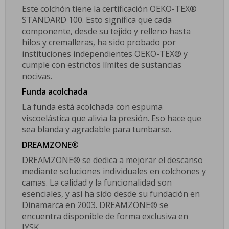
Este colchón tiene la certificación OEKO-TEX®
STANDARD 100. Esto significa que cada
componente, desde su tejido y relleno hasta
hilos y cremalleras, ha sido probado por
instituciones independientes OEKO-TEX® y
cumple con estrictos límites de sustancias
nocivas.
Funda acolchada
La funda está acolchada con espuma
viscoelástica que alivia la presión. Eso hace que
sea blanda y agradable para tumbarse.
DREAMZONE®
DREAMZONE® se dedica a mejorar el descanso
mediante soluciones individuales en colchones y
camas. La calidad y la funcionalidad son
esenciales, y así ha sido desde su fundación en
Dinamarca en 2003. DREAMZONE® se
encuentra disponible de forma exclusiva en
JYSK.