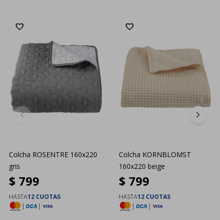
Colcha ROSENTRE 160x220
Colcha KORNBLOMST
gris
160x220 beige
$
799
$
799
HASTA
12 CUOTAS
HASTA
12 CUOTAS
|
|
|
|