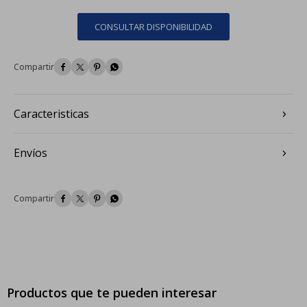
CONSULTAR DISPONIBILIDAD




Caracteristicas
Envíos




Productos que te pueden interesar