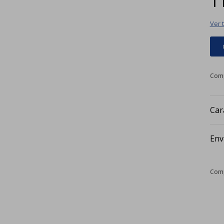
Ver 
Car
Env