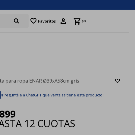
favorite
Favoritos
$
0
ta para ropa ENAR Ø39xA58cm gris
¿Preguntále a ChatGPT que ventajas tiene este producto?
899
ASTA
12 CUOTAS
|