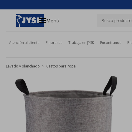
close
menu
Menú
Atención al cliente
Empresas
Trabaja en JYSK
Encontranos
Bl
Lavado y planchado
Cestos para ropa