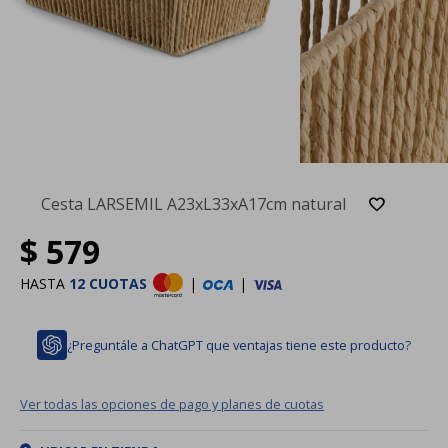
Cesta LARSEMIL A23xL33xA17cm natural
$
579
HASTA
12 CUOTAS
|
|
¿Preguntále a ChatGPT que ventajas tiene este producto?
Ver todas las opciones de pago y planes de cuotas