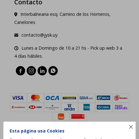
Contacto
Interbalnearia esq. Camino de los Horneros,
Canelones
contacto@jysk.uy
Lunes a Domingo de 10 a 21 hs - Pick up web 3 a
4 días hábiles.





Esta página usa Cookies