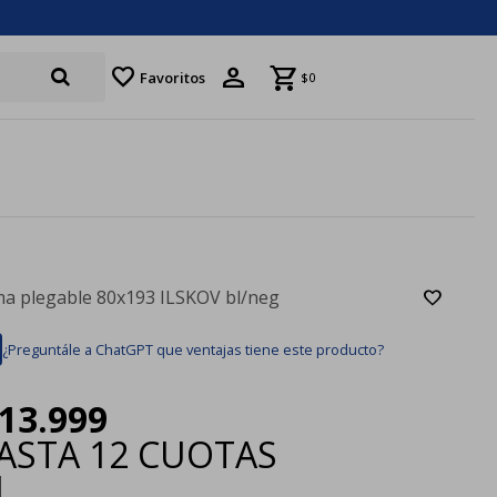
favorite
Favoritos
$
0
a plegable 80x193 ILSKOV bl/neg
¿Preguntále a ChatGPT que ventajas tiene este producto?
13.999
ASTA
12 CUOTAS
|