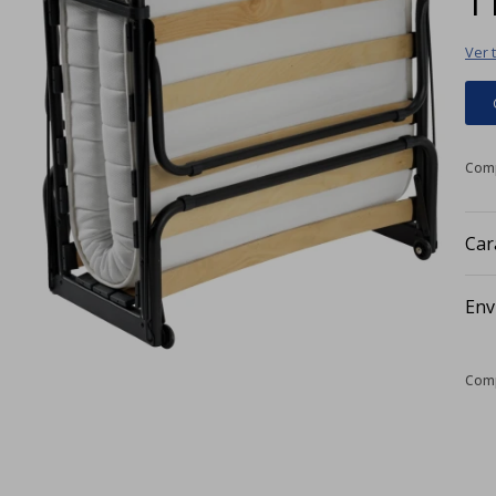
Ver 
Car
Env