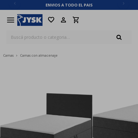
ENVIOS A TODO EL PAIS
close
menu
favorite
Camas
Camas con almacenaje