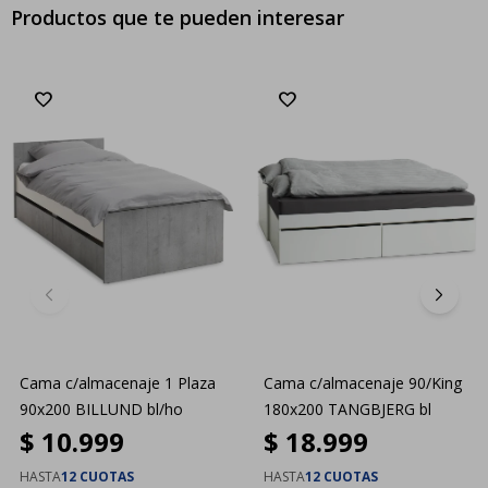
Productos que te pueden interesar
Cama c/almacenaje 1 Plaza
Cama c/almacenaje 90/King
90x200 BILLUND bl/ho
180x200 TANGBJERG bl
$
10.999
$
18.999
HASTA
12 CUOTAS
HASTA
12 CUOTAS