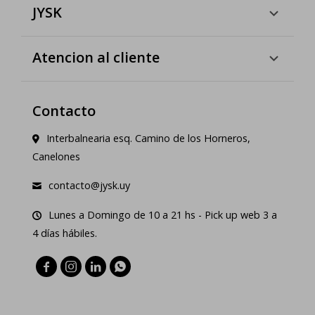
JYSK
Atencion al cliente
Contacto
Interbalnearia esq. Camino de los Horneros,
Canelones
contacto@jysk.uy
Lunes a Domingo de 10 a 21 hs - Pick up web 3 a
4 días hábiles.



