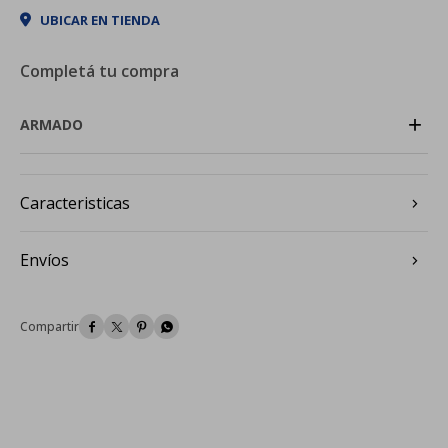
UBICAR EN TIENDA
Completá tu compra
+
ARMADO
Caracteristicas
Envíos



