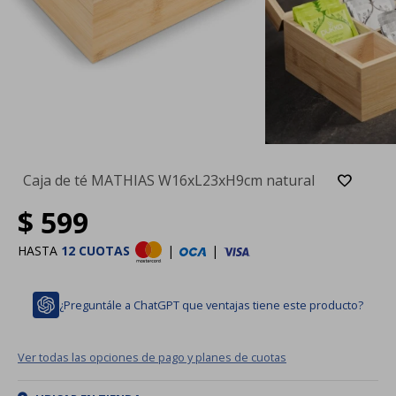
Caja de té MATHIAS W16xL23xH9cm natural
$
599
HASTA
12 CUOTAS
|
|
¿Preguntále a ChatGPT que ventajas tiene este producto?
Ver todas las opciones de pago y planes de cuotas