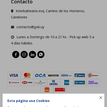
Contacto
Interbalnearia esq. Camino de los Horneros,
Canelones
contacto@jysk.uy
Lunes a Domingo de 10 a 21 hs - Pick up web 3 a
4 días hábiles.





Esta página usa Cookies